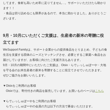
してます。食材も高いため常に足りてません…。サポートいただけたら助かり
ます！！
・食品は切り詰めるにも限界があるので、本当に助かりました。ありがとうご
ざいます。
9月・10月にいただくご支援は、生産者の新米の寄贈に役
立てます
WeSupport Familyは、サポート企業からの提供食品をとりまとめ、子どもの食
生活を支援する団体のニーズとマッチングさせ、必要とするご家庭へ食品をお
届けしていますが、お客様に向けたご支援方法もあります。
9月・10月の期間中にいただいたご支援は、Oisix・らでぃっしゅぼーや・大地
を守る会のお米生産者の新米を寄贈することに役立てさせていただきます。
ぜひご協力をお願いいたします。
▼Oisixをご利用のお客様
Oisixでは、寄付付きの商品を販売しています。お買いものページは
こちら
▼らでぃっしゅぼーやをご利用のお客様
らでぃっしゅぼーやの会員の方は以下の方法で募金いただけます。