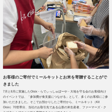
お客様のご寄付でミールキットとお米を寄贈することがで
きました
7月と8月に実施したOisix・らでぃっしゅぼーや・大地を守る会のお客様向け
のイベントでは、「参加費が食支援につながる」として、多くのお客様にご参
加いただきました。そこでお預かりしたご寄付から、ミールキット（Kit
Oisix）70世帯分、当社のお取引先である山形の米生産者、ファーマーズ・ク