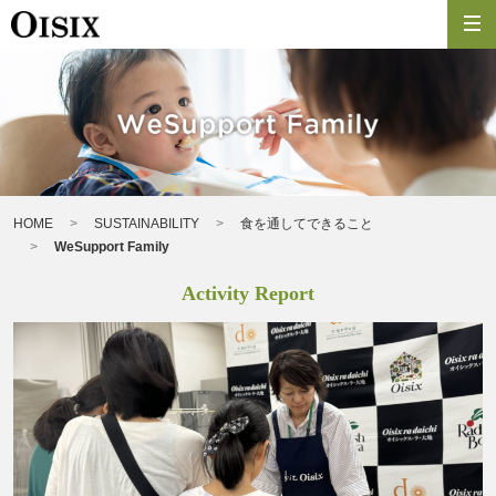
HOME
SUSTAINABILITY
食を通してできること
WeSupport Family
Activity Report