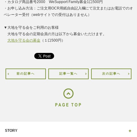
・カタログ商品番号2000 WeSupport Family募金1口500円
・お申し込み方法：ご注文用OCR用紙自由記入欄にて注文またはお電話でのオ
ペレーター受付（webサイトでの受付はありません）
▼大地を守る会をご利用のお客様
大地を守る会の定期会員の方は以下から募金いただけます。
大地を守る会の募金
（１口500円）
前の記事へ
記事一覧へ
次の記事へ
PAGE TOP
STORY