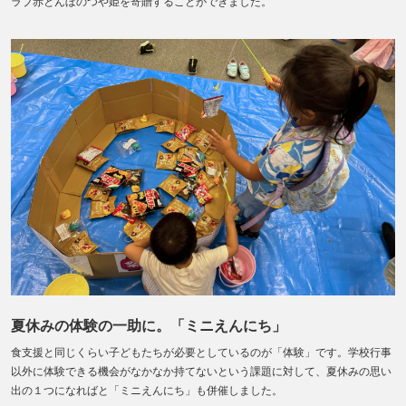
ラブ赤とんぼのつや姫を寄贈することができました。
夏休みの体験の一助に。「ミニえんにち」
食支援と同じくらい子どもたちが必要としているのが「体験」です。学校行事
以外に体験できる機会がなかなか持てないという課題に対して、夏休みの思い
出の１つになればと「ミニえんにち」も併催しました。