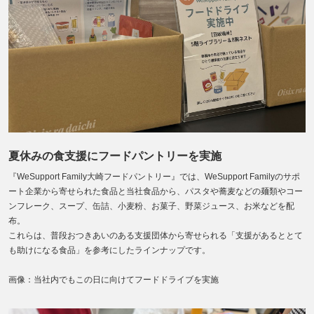
夏休みの食支援にフードパントリーを実施
『WeSupport Family大崎フードパントリー』では、WeSupport Familyのサポ
ート企業から寄せられた食品と当社食品から、パスタや蕎麦などの麺類やコー
ンフレーク、スープ、缶詰、小麦粉、お菓子、野菜ジュース、お米などを配
布。
これらは、普段おつきあいのある支援団体から寄せられる「支援があるととて
も助けになる食品」を参考にしたラインナップです。
画像：当社内でもこの日に向けてフードドライブを実施