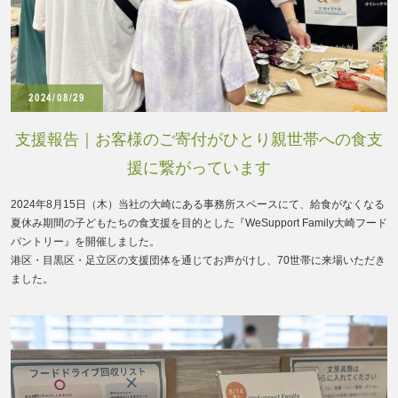
2024/08/29
支援報告｜お客様のご寄付がひとり親世帯への食支
援に繋がっています
2024年8月15日（木）当社の大崎にある事務所スペースにて、給食がなくなる
夏休み期間の子どもたちの食支援を目的とした『WeSupport Family大崎フード
パントリー』を開催しました。
港区・目黒区・足立区の支援団体を通じてお声がけし、70世帯に来場いただき
ました。