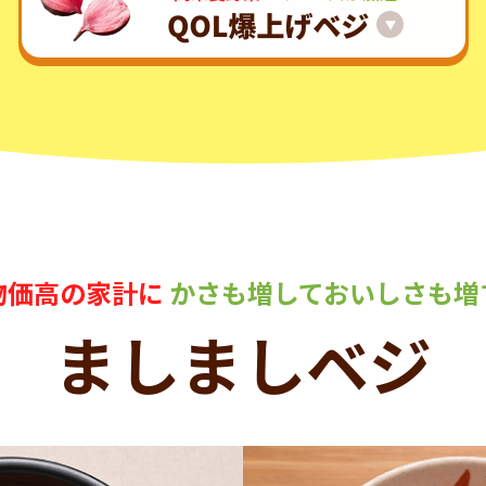
物価高の家計に
かさも増しておいしさも増
ましましベジ