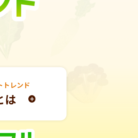
トトレンド
とは