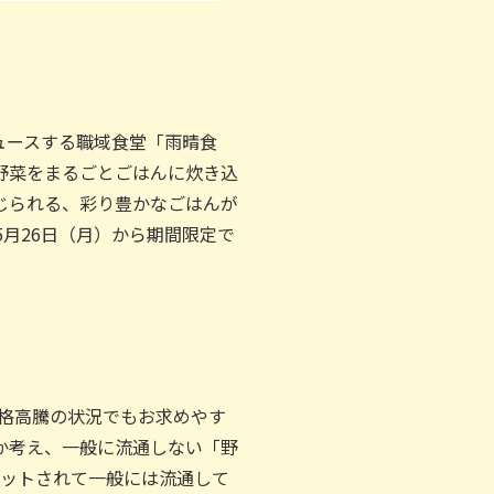
ュースする職域食堂「雨晴食
野菜をまるごとごはんに炊き込
じられる、彩り豊かなごはんが
5月26日（月）から期間限定で
価格高騰の状況でもお求めやす
か考え、一般に流通しない「野
カットされて一般には流通して