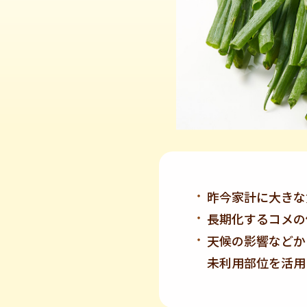
昨今家計に大きな
長期化するコメの
天候の影響などか
未利用部位を活用