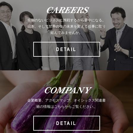
CAREERS
前例のないビジネスに挑戦するから夢中になる。
日本、そして世界の食の未来を変える仕事に取り
組んでみませんか。
DETAIL
COMPANY
企業概要、アクセスマップ、オイシックス関連書
籍の情報はこちらからご覧ください。
DETAIL