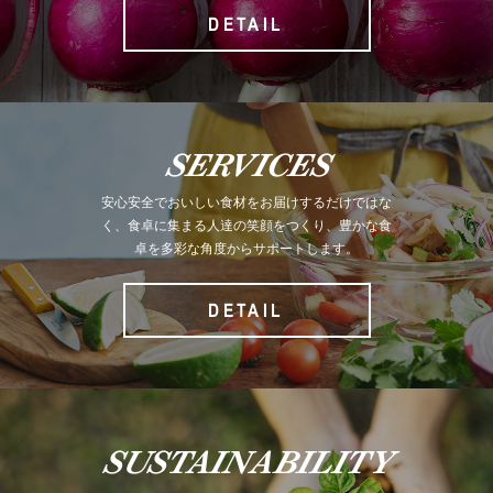
DETAIL
SERVICES
安心安全でおいしい食材をお届けするだけではな
く、食卓に集まる人達の笑顔をつくり、豊かな食
卓を多彩な角度からサポートします。
DETAIL
SUSTAINABILITY