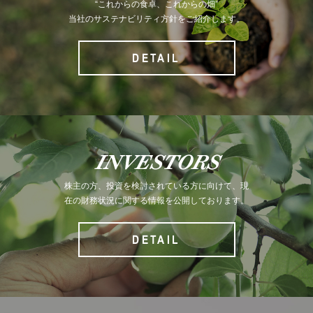
“これからの食卓、これからの畑”
当社のサステナビリティ方針をご紹介します。
DETAIL
INVESTORS
株主の方、投資を検討されている方に向けて、現
在の財務状況に関する情報を公開しております。
DETAIL