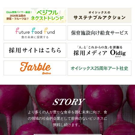
STORY
より多くの人が豊かな食卓を囲む未来に向け、食
の領域の社会的企業として前例のないビジネスに
挑戦し続けます。