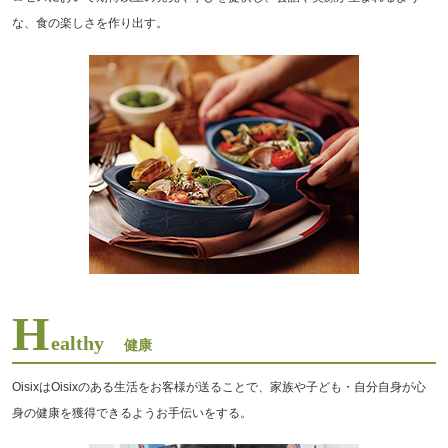
な、食の楽しさを作り出す。
H
ealthy
健康
OisixはOisixのある生活をお客様が送ることで、家族や子ども・自分自身が心
身の健康を獲得できるようお手伝いをする。