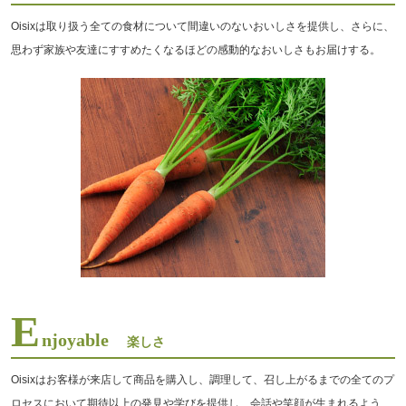
Oisixは取り扱う全ての食材について間違いのないおいしさを提供し、さらに、
思わず家族や友達にすすめたくなるほどの感動的なおいしさもお届けする。
E
njoyable
楽しさ
Oisixはお客様が来店して商品を購入し、調理して、召し上がるまでの全てのプ
ロセスにおいて期待以上の発見や学びを提供し、会話や笑顔が生まれるよう