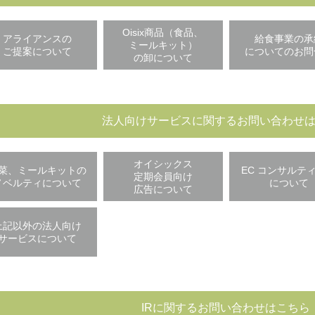
Oisix商品（食品、
アライアンスの
給食事業の承
ミールキット）
ご提案について
についてのお問
の卸について
法人向けサービスに関するお問い合わせ
オイシックス
菜、ミールキットの
EC コンサルテ
定期会員向け
ノベルティについて
について
広告について
上記以外の法人向け
サービスについて
IRに関するお問い合わせはこちら