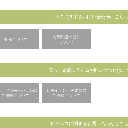
人事に関するお問い合わせはこち
人事関連の取引
採用について
について
広告・協賛に関するお問い合わせはこ
告・プロモーションの
各種イベント等協賛の
ご提案について
ご提案について
ビジネスに関するお問い合わせはこ