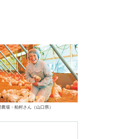
村農場・柏村さん（山口県）