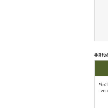
非営利
特定
TABLE