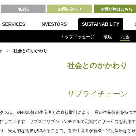
NEWS
お問い合わせ
お買い物はこちら
SERVICES
INVESTORS
SUSTAINABILITY
トップメッセージ
環境
社会
会
社会とのかかわり
社会とのかかわり
サプライチェーン
クスは、約4000軒の生産者との直接取引により、高い生産技術を持つ
にしています。サブスクリプションモデルで定期的にサービスを利用するお
り、安定的な需要が望めることで、青果生産者が有機・特別栽培など難