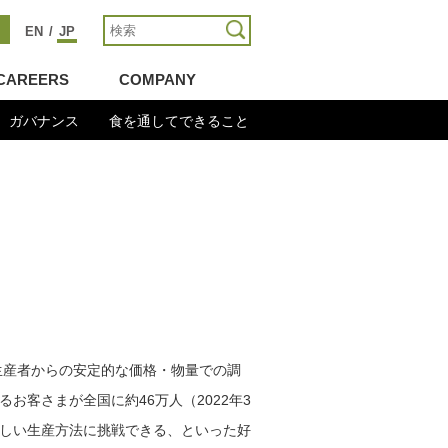
EN
/
JP
CAREERS
COMPANY
ガバナンス
食を通してできること
生産者からの安定的な価格・物量での調
客さまが全国に約46万人（2022年3
しい生産方法に挑戦できる、といった好