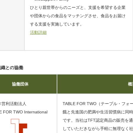
ひとり親世帯からのニーズと、支援を希望する企業
や団体からの食品をマッチングさせ、食品をお届け
する支援を実施しています。
活動詳細
組織との協働
協働団体
概
非営利活動法人
TABLE FOR TWO（テーブル・
 FOR TWO International
餓と先進国の肥満や生活習慣病に同
です。当社はTFT認定商品の販売を
していただきながら手軽に無理なく