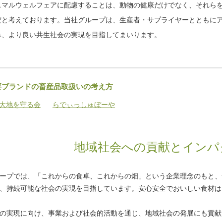
ニマルウェルフェアに配慮することは、動物の健康だけでなく、それら
だと考えております。当社グループは、生産者・サプライヤーとともに
み、より良い共生社会の実現を目指してまいります。
要ブランドの畜産品取扱いの考え方
大地を守る会
らでぃっしゅぼーや
地域社会への貢献とインパ
ープでは、「これからの食卓、これからの畑」という企業理念のもと、
、持続可能な社会の実現を目指しています。安心安全でおいしい食材は
の実現に向け、事業および社会的活動を通じ、地域社会の発展にも貢献