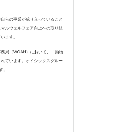
で自らの事業が成り立っていること
ニマルウェルフェア向上への取り組
ています。
務局（WOAH）において、「動物
されています。オイシックスグルー
す。