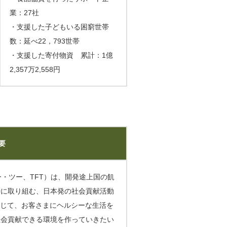
業：27社
・支援した子どもいる困窮世帯
数：延べ22，793世帯
・支援した寄付物資 累計：1億
2,357万2,558円
要
フォー・ツー、TFT）は、開発途上国の飢
時に取り組む、日本発の社会貢献活動
通じて、お客さまにヘルシーな生活を
社会貢献できる環境を作っていきたい