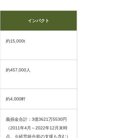
インパクト
約15,000t
約457,000人
約4,000軒
義捐金合計：3億3621万5530円
（2011年4月～2022年12月末時
点、※経営統合前の支援も含む）