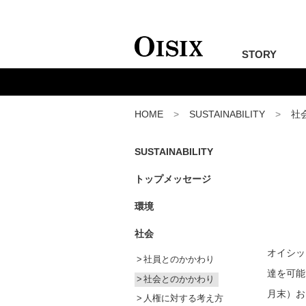
STORY
HOME
SUSTAINABILITY
社
SUSTAINABILITY
トップメッセージ
環境
社会
オイシッ
社員とのかかわり
達を可能
社会とのかかわり
月末）お
人権に対する考え方