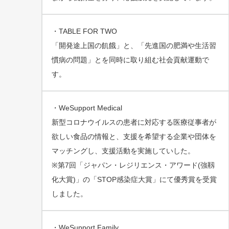
・TABLE FOR TWO
「開発途上国の飢餓」と、「先進国の肥満や生活習
慣病の問題」とを同時に取り組む社会貢献運動で
す。
・WeSupport Medical
新型コロナウイルスの患者に対応する医療従事者が
欲しい食品の情報と、支援を希望する企業や団体を
マッチングし、支援活動を実施していした。
※第7回「ジャパン・レジリエンス・アワード(強靱
化大賞)」の「STOP感染症大賞」にて優秀賞を受賞
しました。
・WeSupport Family