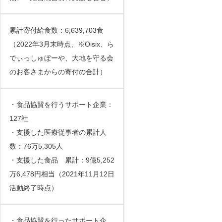
累計寄付給食数：6,639,703食
（2022年3月末時点、※Oisix、ら
でぃっしゅぼーや、大地を守る会
のお客さまからの寄付の合計）
・食品協賛を行うサポート企業：
127社
・支援した医療従事者の累計人
数：76万5,305人
・支援した食品 累計：9億5,252
万6,478円相当（2021年11月12日
活動終了時点）
・食品協賛を行ったサポート企