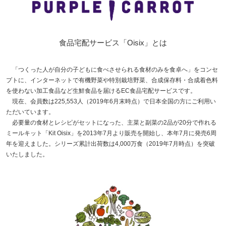
食品宅配サービス「Oisix」とは
「つくった人が自分の子どもに食べさせられる食材のみを食卓へ」をコンセ
プトに、インターネットで有機野菜や特別栽培野菜、合成保存料・合成着色料
を使わない加工食品など生鮮食品を届けるEC食品宅配サービスです。
現在、会員数は225,553人（2019年6月末時点）で日本全国の方にご利用い
ただいています。
必要量の食材とレシピがセットになった、主菜と副菜の2品が20分で作れる
ミールキット「Kit Oisix」を2013年7月より販売を開始し、本年7月に発売6周
年を迎えました。シリーズ累計出荷数は4,000万食（2019年7月時点）を突破
いたしました。