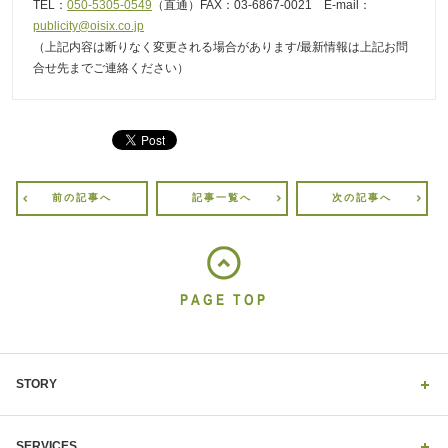
TEL：
050-5305-0549
（直通）FAX：03-6867-0021 E-mail：
publicity@oisix.co.jp
（上記内容は断りなく変更される場合があります/最新情報は上記お問
合せ先までご連絡ください）
前の記事へ
記事一覧へ
次の記事へ
PAGE TOP
STORY
SERVICES