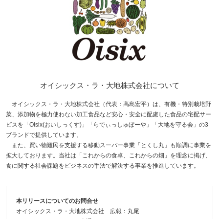
オイシックス・ラ・大地株式会社について
オイシックス・ラ・大地株式会社（代表：高島宏平）は、有機・特別栽培野
菜、添加物を極力使わない加工食品など安心・安全に配慮した食品の宅配サー
ビスを「Oisix(おいしっくす)」「らでぃっしゅぼーや」「大地を守る会」の3
ブランドで提供しています。
また、買い物難民を支援する移動スーパー事業「とくし丸」も順調に事業を
拡大しております。当社は「これからの食卓、これからの畑」を理念に掲げ、
食に関する社会課題をビジネスの手法で解決する事業を推進しています。
本リリースについてのお問合せ
オイシックス・ラ・大地株式会社 広報：丸尾