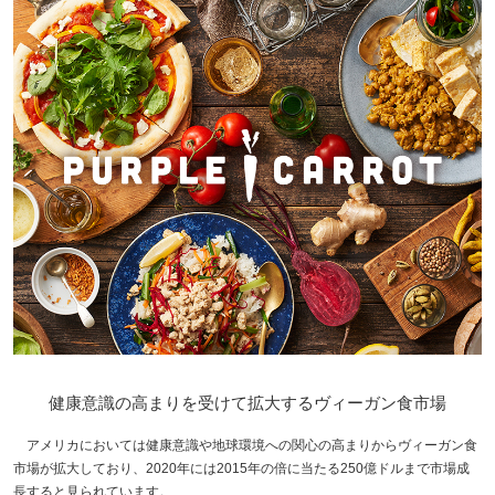
健康意識の高まりを受けて拡大するヴィーガン食市場
アメリカにおいては健康意識や地球環境への関心の高まりからヴィーガン食
市場が拡大しており、2020年には2015年の倍に当たる250億ドルまで市場成
長すると見られています。