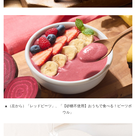
▲（左から）「レッドビーツ」、「【砂糖不使用】おうちで食べる！ビーツボ
ウル」