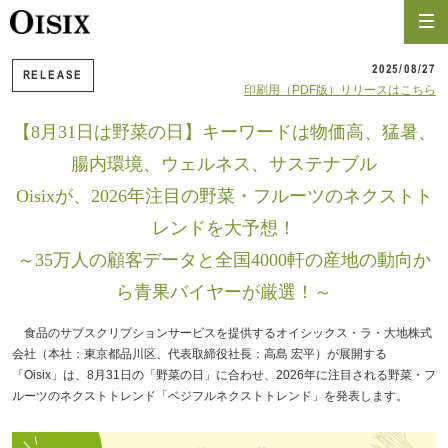
2025/08/27
RELEASE
印刷用（PDF版）リリースはこちら
【8月31日は野菜の日】キーワードは物価高、猛暑、
腸内環境、ウェルネス、サステナブル
Oisixが、2026年注目の野菜・フルーツのネクストト
レンドを大予想！
～35万人の顧客データと全国4000軒の産地の動向か
ら青果バイヤーが厳選！～
食品のサブスクリプションサービスを提供するオイシックス・ラ・大地株式
会社（本社：東京都品川区、代表取締役社長：高島 宏平）が展開する
「Oisix」は、8月31日の「野菜の日」に合わせ、2026年に注目される野菜・フ
ルーツのネクストトレンド「ベジフルネクストトレンド」を発表します。