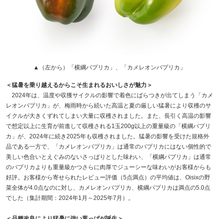
▲（左から）「横綱パプリカ」、「カメレオンパプリカ」
＜猛暑を乗り越えるからこそ生まれるおいしさが魅力＞
2024年は、温度や収獲サイクルの影響で着色にばらつきが出てしまう「カメ
レオンパプリカ」が、梅雨時から続いた高温と夏の厳しい猛暑により収穫のサ
イクルが大きくずれてしまい大量に収穫されました。また、長引く高温の影響
で想定以上に生育が前進して収穫される1玉200g以上の重量級の「横綱パプリ
カ」が、2024年に続き2025年も収穫されました。猛暑の影響を受けた規格外
品である一方で、「カメレオンパプリカ」は通常のパプリカにはない個性的で
美しい色合いとえぐみのないさっぱりとした味わい、「横綱パプリカ」は通常
のパプリカよりも重量級かつさらに肉厚でジューシーな味わいがお客様からも
好評。お客様から寄せられたレビュー評価（5点満点）の平均値は、Oisixの野
菜全体が4.0点なのに対し、カメレオンパプリカ、横綱パプリカは満点の5.0点
でした（集計期間：2024年1月～2025年7月）。
＜品種改良により猛暑に強い葉っぱが誕生＞