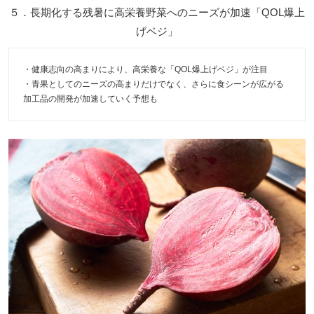
５．長期化する残暑に高栄養野菜へのニーズが加速「QOL爆上
げベジ」
・健康志向の高まりにより、高栄養な「QOL爆上げベジ」が注目
・青果としてのニーズの高まりだけでなく、さらに食シーンが広がる
加工品の開発が加速していく予想も