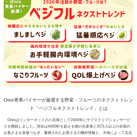
Oisix青果バイヤーが厳選する野菜・フルーツのネクストトレン
ド「ベジフルネクストトレンド」とは
Oisixはインターネットの八百屋として2000年にサブスクリプションサービ
スを開始しました。現在は4000軒を超える畑の生産者と35万人以上の全国の
お客さまを直接つなぎ、蓄積されたお客さまの嗜好情報と、天候によって左右