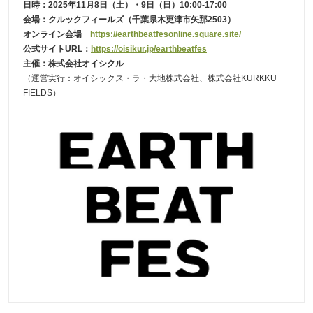
日時：2025年11月8日（土）・9日（日）10:00-17:00
会場：クルックフィールズ（千葉県木更津市矢那2503）
オンライン会場
https://earthbeatfesonline.square.site/
公式サイトURL：
https://oisikur.jp/earthbeatfes
主催：株式会社オイシクル
（運営実行：オイシックス・ラ・大地株式会社、株式会社KURKKU
FIELDS）