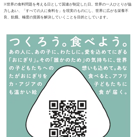
※世界の食料問題を考える日として国連が制定した日。世界の一人ひとりが協
力しあい、「すべての人に食料を」を現実のものにし、世界に広がる栄養不
良、飢餓、極度の貧困を解決していくことを目的としています。