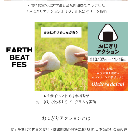
▲雨晴食堂では大学生と企業間連携でコラボした
「おにぎりアクションオリジナルおにぎり」を販売
▲主催イベントでは来場者が
おにぎりで乾杯するプログラムを実施
おにぎりアクションとは
「食」を通じて世界の食料・健康問題の解決に取り組む日本発の社会貢献運