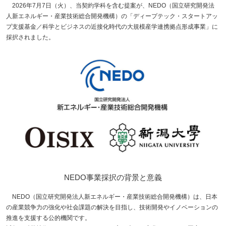
2026年7月7日（火）、当契約学科を含む提案が、NEDO（国立研究開発法
人新エネルギー・産業技術総合開発機構）の「ディープテック・スタートアッ
プ支援基金／科学とビジネスの近接化時代の大規模産学連携拠点形成事業」に
採択されました。
NEDO事業採択の背景と意義
NEDO（国立研究開発法人新エネルギー・産業技術総合開発機構）は、日本
の産業競争力の強化や社会課題の解決を目指し、技術開発やイノベーションの
推進を支援する公的機関です。