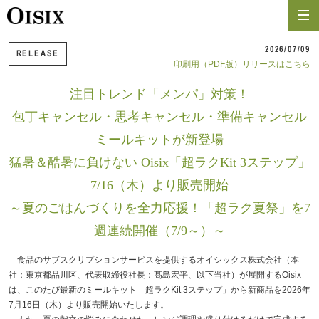
2026/07/09
RELEASE
印刷用（PDF版）リリースはこちら
注目トレンド「メンパ」対策！
包丁キャンセル・思考キャンセル・準備キャンセル
ミールキットが新登場
猛暑＆酷暑に負けない Oisix「超ラクKit 3ステップ」
7/16（木）より販売開始
～夏のごはんづくりを全力応援！「超ラク夏祭」を7
週連続開催（7/9～）～
食品のサブスクリプションサービスを提供するオイシックス株式会社（本
社：東京都品川区、代表取締役社長：髙島宏平、以下当社）が展開するOisix
は、このたび最新のミールキット「超ラクKit 3ステップ」から新商品を2026年
7月16日（木）より販売開始いたします。