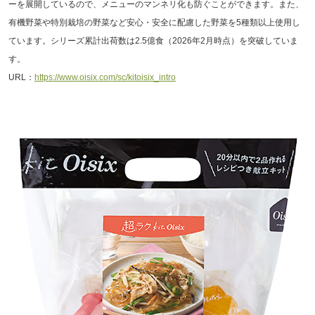
ーを展開しているので、メニューのマンネリ化も防ぐことができます。また、
有機野菜や特別栽培の野菜など安心・安全に配慮した野菜を5種類以上使用し
ています。シリーズ累計出荷数は2.5億食（2026年2月時点）を突破していま
す。
URL：
https://www.oisix.com/sc/kitoisix_intro