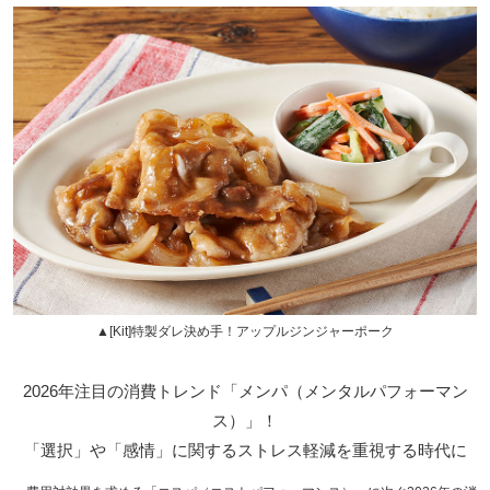
▲[Kit]特製ダレ決め手！アップルジンジャーポーク
2026年注目の消費トレンド「メンパ（メンタルパフォーマン
ス）」！
「選択」や「感情」に関するストレス軽減を重視する時代に