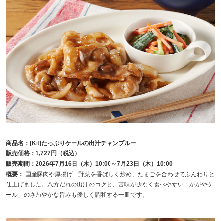
商品名：[Kit]たっぷりケールの出汁チャンプルー
販売価格：1,727円（税込）
販売期間：2026年7月16日（木）10:00～7月23日（木）10:00
概要：
国産豚肉や厚揚げ、野菜を香ばしく炒め、たまごを合わせてふんわりと
仕上げました。八方だれの出汁のコクと、苦味が少なく食べやすい「かがやケ
ール」のさわやかな旨みも優しく調和する一皿です。