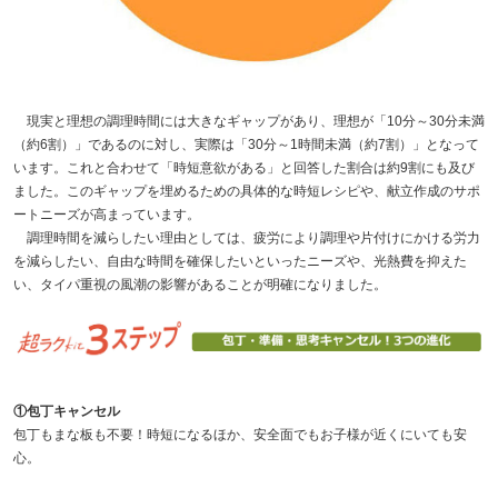
現実と理想の調理時間には大きなギャップがあり、理想が「10分～30分未満
（約6割）」であるのに対し、実際は「30分～1時間未満（約7割）」となって
います。これと合わせて「時短意欲がある」と回答した割合は約9割にも及び
ました。このギャップを埋めるための具体的な時短レシピや、献立作成のサポ
ートニーズが高まっています。
調理時間を減らしたい理由としては、疲労により調理や片付けにかける労力
を減らしたい、自由な時間を確保したいといったニーズや、光熱費を抑えた
い、タイパ重視の風潮の影響があることが明確になりました。
①包丁キャンセル
包丁もまな板も不要！時短になるほか、安全面でもお子様が近くにいても安
心。