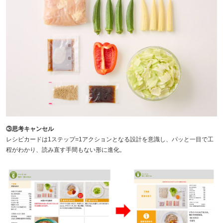
③思考キャンセル
レシピカードは1ステップ=1アクションとなる設計を意識し、パッと一目で工
程がわかり、読み直す手間もない形に進化。