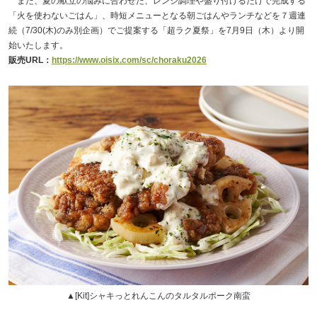
また、夏の献立の悩みに合わせた、レンジ調理や盛り付けるだけで完成する
「火を使わないごはん」、時短メニューとなる朝ごはんやランチなどを７週連
続（7/30(木)のみ別企画）でご提案する「超ラク夏祭」を7月9日（木）より開
始いたします。
販売URL：
https://www.oisix.com/sc/choraku2026
▲[Kit]シャキっとれんこんのタルタルポーク南蛮