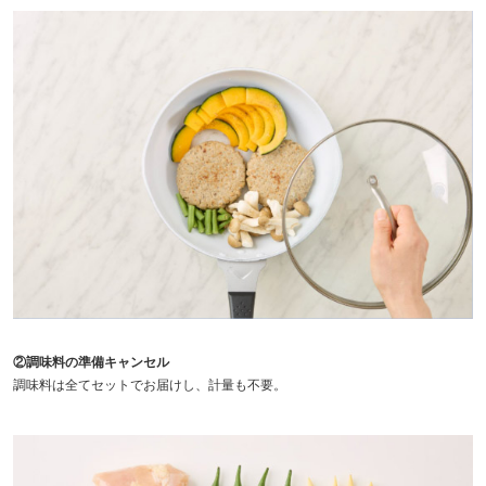
②調味料の準備キャンセル
調味料は全てセットでお届けし、計量も不要。