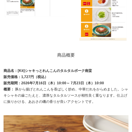
商品概要
商品名：[Kit]シャキっとれんこんのタルタルポーク南蛮
販売価格：1,727円（税込）
販売期間：2026年7月16日（木）10:00～ 7月23日（木）10:00
概要：
豚から揚げとれんこんを香ばしく炒め、中華だれをからめました。シャ
キシャキの歯ごたえと、濃厚なタルタルソースが相性良く重なります。仕上げ
に振りかける、あおさの磯の香りが良いアクセントです。