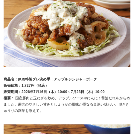
商品名：[Kit]特製ダレ決め手！アップルジンジャーポーク
販売価格：1,727円（税込）
販売期間：2026年7月16日（木）10:00～7月23日（木）10:00
概要：
国産豚肉と玉ねぎを炒め、アップルソースやにんにく醤油だれをからめ
ました。果実のやさしい甘みとしょうがの風味が重なる奥深い味わい。叩きき
ゅうりの副菜を添えて。