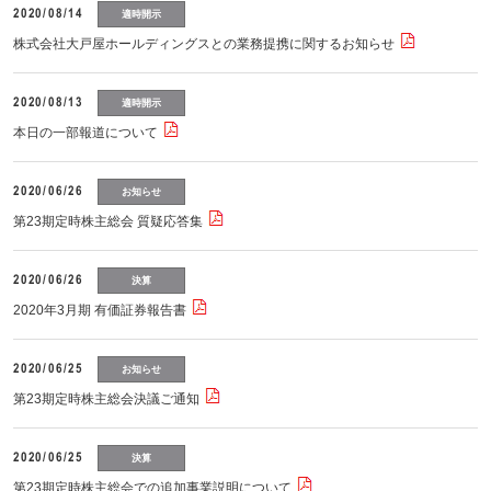
2020/08/14
適時開示
株式会社大戸屋ホールディングスとの業務提携に関するお知らせ
2020/08/13
適時開示
本日の一部報道について
2020/06/26
お知らせ
第23期定時株主総会 質疑応答集
2020/06/26
決算
2020年3月期 有価証券報告書
2020/06/25
お知らせ
第23期定時株主総会決議ご通知
2020/06/25
決算
第23期定時株主総会での追加事業説明について