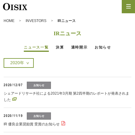
HOME
INVESTORS
IRニュース
IRニュース
ニュース一覧
決算
適時開示
お知らせ
2020/12/07
お知らせ
シェアードリサーチ社による2021年3月期 第2四半期のレポートが発表されま
した
2020/11/19
お知らせ
IR 優良企業奨励賞 受賞のお知らせ