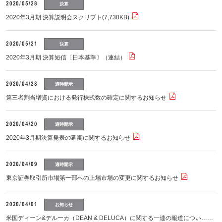
2020/05/28
決算
2020年3月期 決算説明会スクリプト(7,730KB)
2020/05/21
決算
2020年3月期 決算短信〔日本基準〕（連結）
2020/04/28
適時開示
第三者割当増資における発行株式数の確定に関するお知らせ
2020/04/20
適時開示
2020年3月期決算発表の延期に関するお知らせ
2020/04/09
適時開示
東京証券取引所市場第一部への上場市場の変更に関するお知らせ
2020/04/01
お知らせ
米国ディーン&デルーカ（DEAN & DELUCA）に関する一連の報道につい……