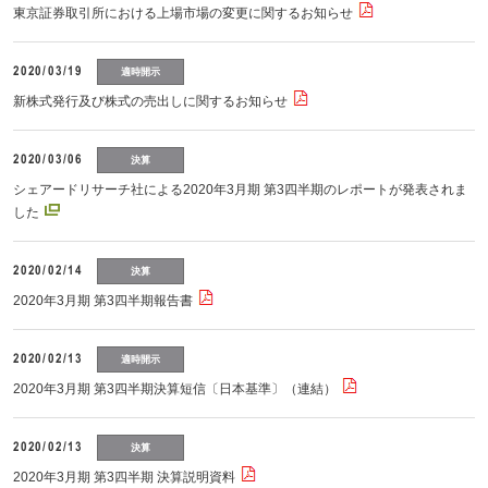
東京証券取引所における上場市場の変更に関するお知らせ
2020/03/19
適時開示
新株式発行及び株式の売出しに関するお知らせ
2020/03/06
決算
シェアードリサーチ社による2020年3月期 第3四半期のレポートが発表されま
した
2020/02/14
決算
2020年3月期 第3四半期報告書
2020/02/13
適時開示
2020年3月期 第3四半期決算短信〔日本基準〕（連結）
2020/02/13
決算
2020年3月期 第3四半期 決算説明資料