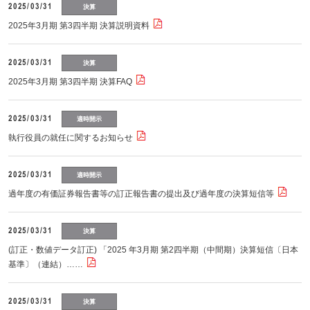
2025/03/31
決算
2025年3月期 第3四半期 決算説明資料
2025/03/31
決算
2025年3月期 第3四半期 決算FAQ
2025/03/31
適時開示
執行役員の就任に関するお知らせ
2025/03/31
適時開示
過年度の有価証券報告書等の訂正報告書の提出及び過年度の決算短信等
2025/03/31
決算
(訂正・数値データ訂正) 「2025 年3月期 第2四半期（中間期）決算短信〔日本
基準〕（連結）……
2025/03/31
決算