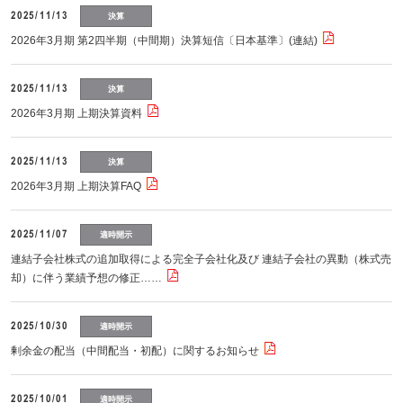
2025/11/13
決算
2026年3月期 第2四半期（中間期）決算短信〔日本基準〕(連結)
2025/11/13
決算
2026年3月期 上期決算資料
2025/11/13
決算
2026年3月期 上期決算FAQ
2025/11/07
適時開示
連結子会社株式の追加取得による完全子会社化及び 連結子会社の異動（株式売
却）に伴う業績予想の修正……
2025/10/30
適時開示
剰余金の配当（中間配当・初配）に関するお知らせ
2025/10/01
適時開示