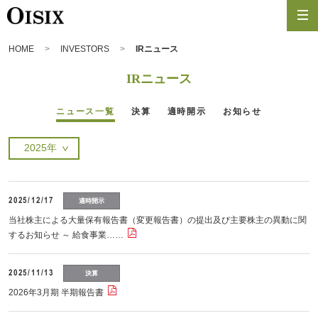
HOME
INVESTORS
IRニュース
IRニュース
ニュース一覧
決算
適時開示
お知らせ
2025/12/17
適時開示
当社株主による大量保有報告書（変更報告書）の提出及び主要株主の異動に関
するお知らせ ～ 給食事業……
2025/11/13
決算
2026年3月期 半期報告書