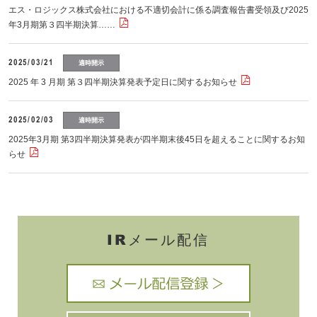
エス・ロジックス株式会社における不適切会計に係る調査報告書受領及び2025
年3月期第３四半期決算……
2025/03/21
適時開示
2025 年 3 月期 第３四半期決算発表予定日に関するお知らせ
2025/02/03
適時開示
2025年3月期 第3四半期決算発表が四半期末後45日を超えることに関するお知
らせ
IRメール配信