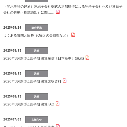
（開示事項の経過）連結子会社株式の追加取得による完全子会社化及び連結子
会社の異動（株式売却）に関……
2025/09/24
適時開示
よくある質問と回答（Oisix の会員数など）
2025/08/13
決算
2026年3月期 第1四半期 決算短信〔日本基準〕(連結)
2025/08/13
決算
2026年3月期 第1四半期 決算説明資料
2025/08/13
決算
2026年3月期 第1四半期 決算FAQ
2025/07/03
お知らせ