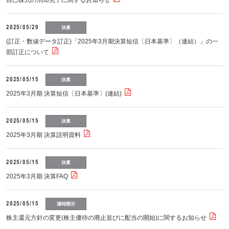
自己株式の消却完了に関するお知らせ
2025/05/29
決算
(訂正・数値データ訂正)「2025年3月期決算短信〔日本基準〕（連結）」の一
部訂正について
2025/05/15
決算
2025年3月期 決算短信〔日本基準〕(連結)
2025/05/15
決算
2025年3月期 決算説明資料
2025/05/15
決算
2025年3月期 決算FAQ
2025/05/15
適時開示
株主還元方針の変更(株主優待の廃止並びに配当の開始)に関するお知らせ