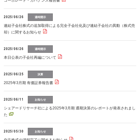
コーポレート・ガバナンス報告書
2025/06/26
適時開示
連結子会社株式の追加取得による完全子会社化及び連結子会社の異動（株式売
却）に関するお知らせ
2025/06/26
適時開示
本日公表の子会社再編について
2025/06/25
決算
2025年3月期 有価証券報告書
2025/06/11
お知らせ
シェアードリサーチ社による2025年3月期 通期決算のレポートが発表されまし
た
2025/05/30
お知らせ