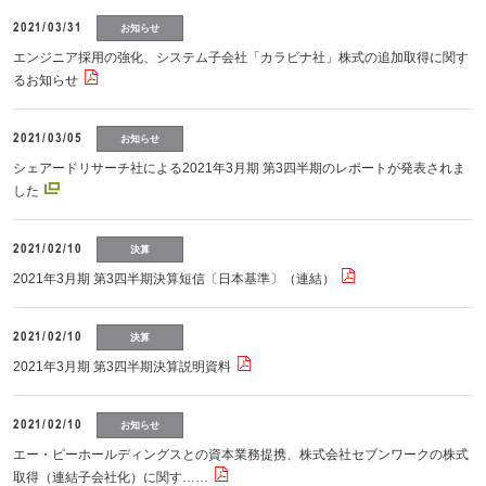
2021/03/31
お知らせ
エンジニア採⽤の強化、システム⼦会社「カラビナ社」株式の追加取得に関す
るお知らせ
2021/03/05
お知らせ
シェアードリサーチ社による2021年3月期 第3四半期のレポートが発表されま
した
2021/02/10
決算
2021年3月期 第3四半期決算短信〔日本基準〕（連結）
2021/02/10
決算
2021年3月期 第3四半期決算説明資料
2021/02/10
お知らせ
エー・ピーホールディングスとの資本業務提携、株式会社セブンワークの株式
取得（連結子会社化）に関す……