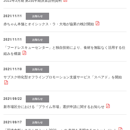
2022年3月期 第2四半期決算説明資料
2021/11/11
お知らせ
赤ちゃん本舗とオイシックス・ラ・大地が協業の検討開始
2021/11/11
お知らせ
「フードレスキューセンター」と独自技術により、食材を無駄なく活用する仕
組みを構築
2021/11/10
お知らせ
サブスク特化型オフラインプロモーション支援サービス「スペアド」を開始
2021/09/22
お知らせ
新市場区分における「プライム市場」選択申請に関するお知らせ
2021/09/17
お知らせ