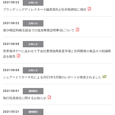
2021/06/22
お知らせ
ブランディングディレクター小脇美里氏が社外取締役に就任
2021/06/22
お知らせ
第24期定時株主総会での追加事業説明事項について
2021/06/08
お知らせ
世界海洋デーにあわせて子会社豊洲漁商産直市場と共同開発の食品ロス削減商
品を販売
2021/06/08
お知らせ
シェアードリサーチ社による2021年3月期のレポートが発表されました
2021/06/01
適時開示
執行役員就任に関するお知らせ
2021/05/21
適時開示