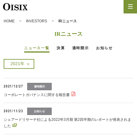
HOME
INVESTORS
IRニュース
IRニュース
ニュース一覧
決算
適時開示
お知らせ
2021/12/27
適時開示
コーポレートガバナンスに関する報告書
2021/11/23
お知らせ
シェアードリサーチ社による2022年3月期 第2四半期のレポートが発表されま
した