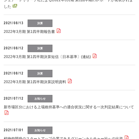
シェアードリサーチ社による2022年3月期 第1四半期のレポートが発表されま
した
2021/08/13
決算
2022年3月期 第1四半期報告書
2021/08/12
決算
2022年3月期 第1四半期決算短信〔日本基準〕(連結)
2021/08/12
決算
2022年3月期 第1四半期決算説明資料
2021/07/12
お知らせ
新市場区分における上場維持基準への適合状況に関する一次判定結果について
2021/07/01
お知らせ
植物肉開発のスタートアップ企業であるグリーンカルチャー社への出資