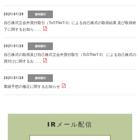
2021/01/29
適時開示
自己株式立会外買付取引（ToSTNeT-3）による自己株式の取得結果 及び取得終
了に関するお知ら……
2021/01/28
適時開示
自己株式の取得及び自己株式立会外買付取引（ToSTNeT-3） による自己株式の
買付けに関するお……
2021/01/28
適時開示
業績予想の修正に関するお知らせ
IRメール配信