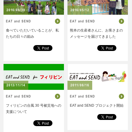
2016/06/30
2016/05/12
EAT and SEND
EAT and SEND
食べていただいていることが、私
熊本の生産者さんに、お客さまの
たちの日々の励み
メッセージを届けてきました
2013/11/14
2011/06/16
EAT and SEND
EAT and SEND
フィリピンの台風 30 号被災地への
EAT and SEND プロジェクト開始
支援について