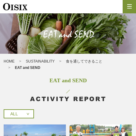
HOME
SUSTAINABILITY
食を通してできること
EAT and SEND
EAT and SEND
ACTIVITY REPORT