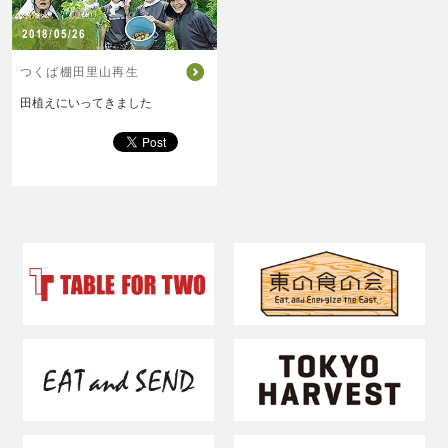
2018/05/26
つくば棚田里山再生
田植えにいってきました