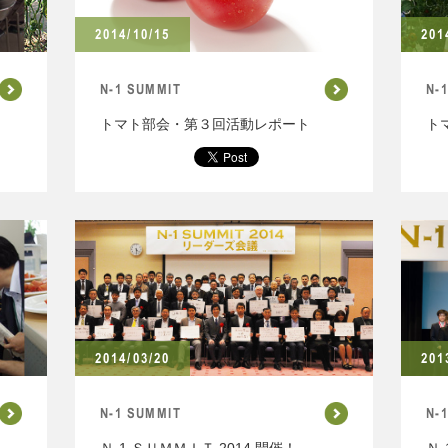
2014/10/15
201
N-1 SUMMIT
N-
トマト部会・第３回活動レポート
ト
2014/03/20
201
N-1 SUMMIT
N-