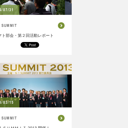
4/07/31
1 SUMMIT
マト部会・第２回活動レポート
3/03/15
1 SUMMIT