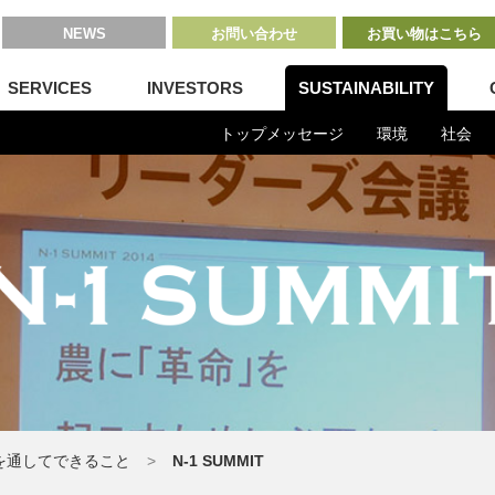
NEWS
お問い合わせ
お買い物はこちら
SERVICES
INVESTORS
SUSTAINABILITY
トップメッセージ
環境
社会
を通してできること
N-1 SUMMIT