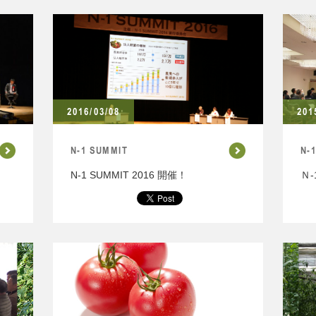
2016/03/08
201
N-1 SUMMIT
N-
N-1 SUMMIT 2016 開催！
Ｎ-