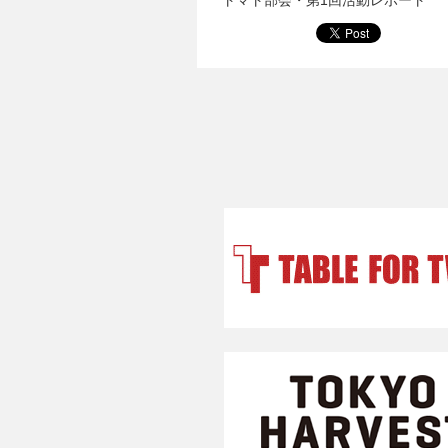
トマト部会・第1回活動レポート