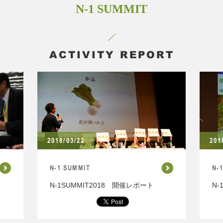
N-1 SUMMIT
ACTIVITY REPORT
2018/03/22
201
N-1 SUMMIT
N-
N-1SUMMIT2018 開催レポート
N-