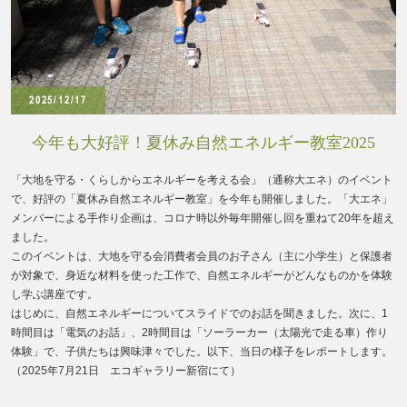
2025/12/17
今年も大好評！夏休み自然エネルギー教室2025
「大地を守る・くらしからエネルギーを考える会」（通称大エネ）のイベント
で、好評の「夏休み自然エネルギー教室」を今年も開催しました。「大エネ」
メンバーによる手作り企画は、コロナ時以外毎年開催し回を重ねて20年を超え
ました。
このイベントは、大地を守る会消費者会員のお子さん（主に小学生）と保護者
が対象で、身近な材料を使った工作で、自然エネルギーがどんなものかを体験
し学ぶ講座です。
はじめに、自然エネルギーについてスライドでのお話を聞きました。次に、1
時間目は「電気のお話」、2時間目は「ソーラーカー（太陽光で走る車）作り
体験」で、子供たちは興味津々でした。以下、当日の様子をレポートします。
（2025年7月21日 エコギャラリー新宿にて）