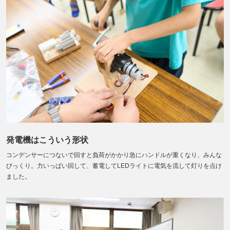
発電機はこういう形状
コンデンサーにつないで回すと負荷がかかり急にハンドルが重くなり、みんな
びっくり。力いっぱい回して、蓄電してLEDライトに電気を流して灯りを点け
ました。