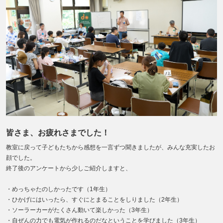
皆さま、お疲れさまでした！
教室に戻って子どもたちから感想を一言ずつ聞きましたが、みんな充実したお
顔でした。
終了後のアンケートから少しご紹介しますと、
・めっちゃたのしかったです（1年生）
・ひかげにはいったら、すぐにとまることをしりました（2年生）
・ソーラーカーがたくさん動いて楽しかった（3年生）
・自ぜんの力でも電気が作れるのだなということを学びました（3年生）