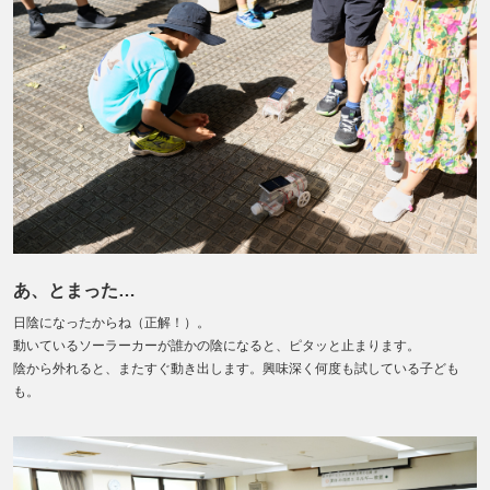
あ、とまった…
日陰になったからね（正解！）。
動いているソーラーカーが誰かの陰になると、ピタッと止まります。
陰から外れると、またすぐ動き出します。興味深く何度も試している子ども
も。