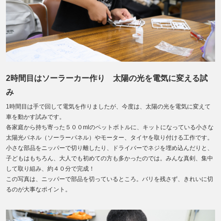
2時間目はソーラーカー作り 太陽の光を電気に変える試
み
1時間目は手で回して電気を作りましたが、今度は、太陽の光を電気に変えて
車を動かす試みです。
各家庭から持ち寄った５００mlのペットボトルに、キットになっている小さな
太陽光パネル（ソーラーパネル）やモーター、タイヤを取り付ける工作です。
小さな部品をニッパーで切り離したり、ドライバーでネジを埋め込んだりと、
子どもはもちろん、大人でも初めての方も多かったのでは。みんな真剣、集中
して取り組み、約４０分で完成！
この写真は、ニッパーで部品を切っているところ。バリを残さず、きれいに切
るのが大事なポイント。