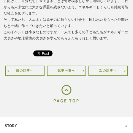
に向けて、自分たちに今できることは何か模索しながら活動しています。これ
からも未来世代に大きな課題を残さないよう、エネルギーもくらしも持続可能
な社会をめざします。
そして私たち「大エネ」は原子力に頼らない社会を、同じ思いをもった仲間た
ちと一緒に作っていきたいと願っています。
このイベントは小さなものですが、一人でも多くの子どもたちがエネルギーの
大切さや地球環境の大切さを学んでもらえたらうれしく思います。
前の記事へ
記事一覧へ
次の記事へ
PAGE TOP
STORY