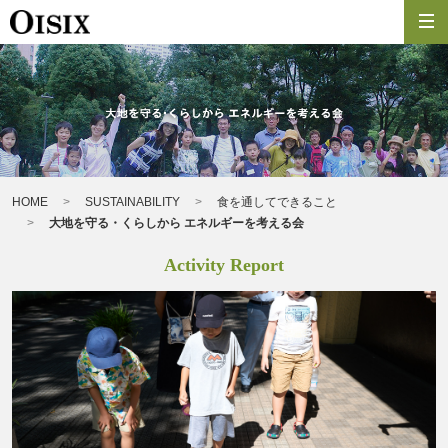
HOME
SUSTAINABILITY
食を通してできること
大地を守る・くらしから エネルギーを考える会
Activity Report