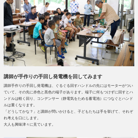
講師が手作りの手回し発電機を回してみます
講師手作りの手回し発電機は、ぐるぐる回すハンドルの先にはモーターがつい
ていて、その先に赤色と黒色の端子があります。端子に何もつけずに回すとハ
ンドルは軽く回り、コンデンサー（静電気をためる蓄電池）につなぐとハンド
ルは重くなります。
「どうしてかな？」と講師が問いかけると、子どもたちは手を挙げて、それぞ
れ考えを口にします。
大人も興味津々に見ています。